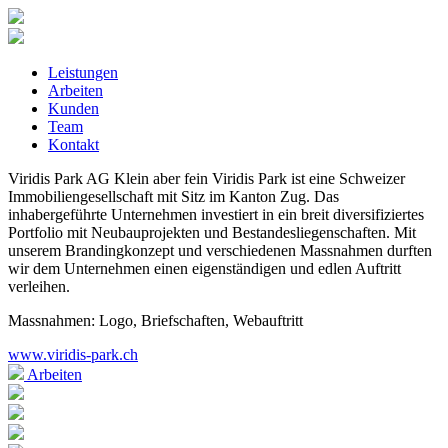
Leistungen
Arbeiten
Kunden
Team
Kontakt
Viridis Park AG
Klein aber fein
Viridis Park ist eine Schweizer
Immobiliengesellschaft mit Sitz im Kanton Zug. Das
inhabergeführte Unternehmen investiert in ein breit diversifiziertes
Portfolio mit Neubauprojekten und Bestandesliegenschaften. Mit
unserem Brandingkonzept und verschiedenen Massnahmen durften
wir dem Unternehmen einen eigenständigen und edlen Auftritt
verleihen.
Massnahmen: Logo, Briefschaften, Webauftritt
www.viridis-park.ch
Arbeiten