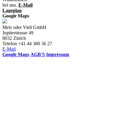
bei uns.
E-Mail
Lageplan
Google Maps
Metz oder Vieli GmbH
Jupiterstrasse 49
8032 Zürich
Telefon +41 44 380 36 27
E-Mail
Google Maps
AGB'S
Impressum