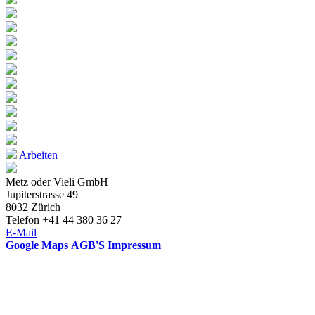
Arbeiten
Metz oder Vieli GmbH
Jupiterstrasse 49
8032 Zürich
Telefon +41 44 380 36 27
E-Mail
Google Maps
AGB'S
Impressum