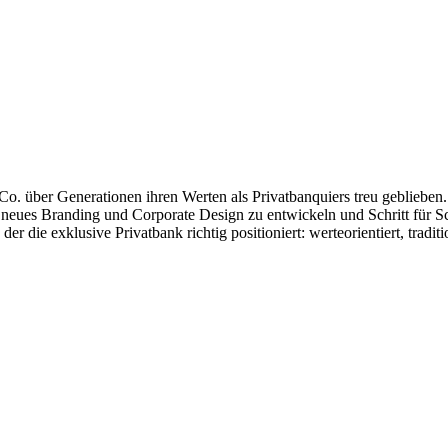
. über Generationen ihren Werten als Privatbanquiers treu geblieben. 
n neues Branding und Corporate Design zu entwickeln und Schritt für Sch
der die exklusive Privatbank richtig positioniert: werteorientiert, tra