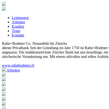
Leistungen
Arbeiten
Kunden
Team
Kontakt
Rahn+Bodmer Co.
Neuauftritt für Zürichs
älteste Privatbank
Seit der Gründung im Jahr 1750 ist Rahn+Bodmer Co
angepasst. Die traditionsreichste Zürcher Bank hat uns beauftragt, ei
zürcherische Verankerung um. Mit einem stilvollen und edlen Auftritt, 
www.rahnbodmer.ch
Arbeiten