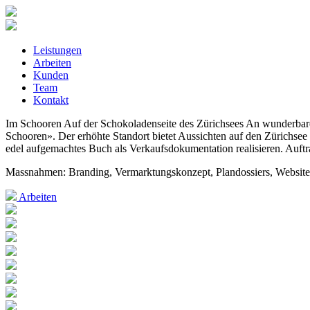
Leistungen
Arbeiten
Kunden
Team
Kontakt
Im Schooren
Auf der Schokoladenseite des Zürichsees
An wunderbare
Schooren». Der erhöhte Standort bietet Aussichten auf den Zürichsee 
edel aufgemachtes Buch als Verkaufsdokumentation realisieren. Auf
Massnahmen: Branding, Vermarktungskonzept, Plandossiers, Websit
Arbeiten