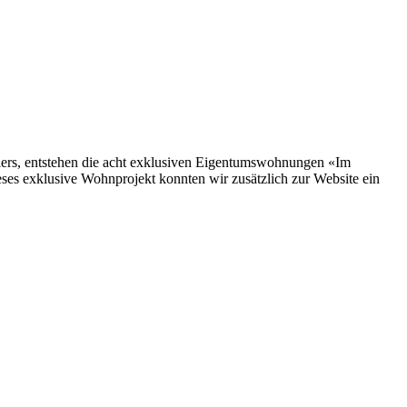
ers, entstehen die acht exklusiven Eigentumswohnungen «Im
eses exklusive Wohnprojekt konnten wir zusätzlich zur Website ein