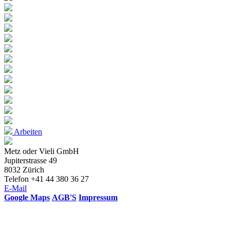
Arbeiten
Metz oder Vieli GmbH
Jupiterstrasse 49
8032 Zürich
Telefon +41 44 380 36 27
E-Mail
Google Maps
AGB'S
Impressum