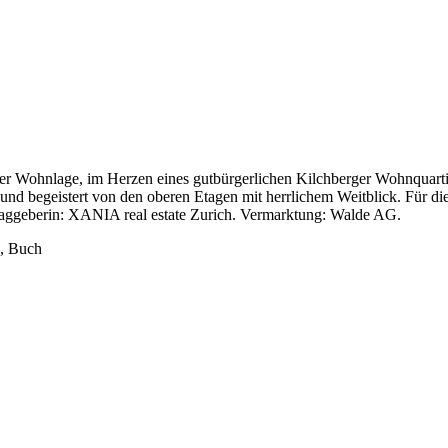
r Wohnlage, im Herzen eines gutbürgerlichen Kilchberger Wohnquarti
und begeistert von den oberen Etagen mit herrlichem Weitblick. Für di
traggeberin: XANIA real estate Zurich. Vermarktung: Walde AG.
e, Buch