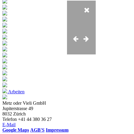
Arbeiten
Metz oder Vieli GmbH
Jupiterstrasse 49
8032 Zürich
Telefon +41 44 380 36 27
E-Mail
Google Maps
AGB'S
Impressum