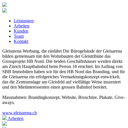
Leistungen
Arbeiten
Kunden
Team
Kontakt
Gleisarena
Werbung, die einfährt
Die Bürogebäude der Gleisarena
bilden gemeinsam mit den Wohnbauten der Gleistribüne das
Grossprojekt HB Nord. Die beiden Geschäftshäuser werden direkt
am Zürich Hauptbahnhof beim Perron 18 errichtet. Im Auftrag von
SBB Immobilien haben wir für den HB Nord das Branding, und für
die Gleisarena ein erfolgreiches Vermarktungskonzept entwickelt,
das die Zentrumslage am Gleisfeld auf vielfältige Weise inszeniert
und den Mietinteressenten einen grossen Bahnhof bereitet.
Massnahmen: Brandingkonzept, Website, Broschüre, Plakate, Give-
aways.
www.gleisarena.ch
Arbeiten