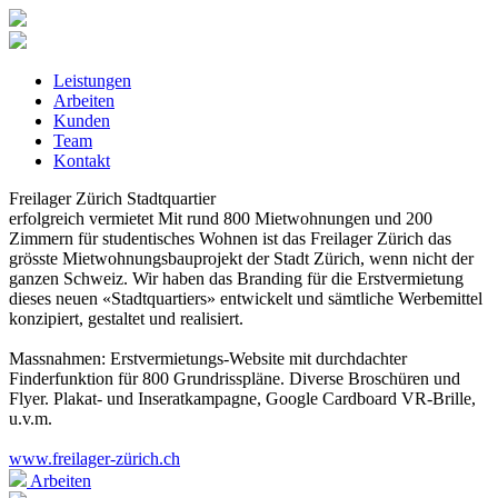
Leistungen
Arbeiten
Kunden
Team
Kontakt
Freilager Zürich
Stadtquartier
erfolgreich vermietet
Mit rund 800 Mietwohnungen und 200
Zimmern für studentisches Wohnen ist das Freilager Zürich das
grösste Mietwohnungsbauprojekt der Stadt Zürich, wenn nicht der
ganzen Schweiz. Wir haben das Branding für die Erstvermietung
dieses neuen «Stadtquartiers» entwickelt und sämtliche Werbemittel
konzipiert, gestaltet und realisiert.
Massnahmen: Erstvermietungs-Website mit durchdachter
Finderfunktion für 800 Grundrisspläne. Diverse Broschüren und
Flyer. Plakat- und Inseratkampagne, Google Cardboard VR-Brille,
u.v.m.
www.freilager-zürich.ch
Arbeiten