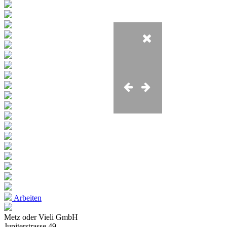
Arbeiten
Metz oder Vieli GmbH
Jupiterstrasse 49